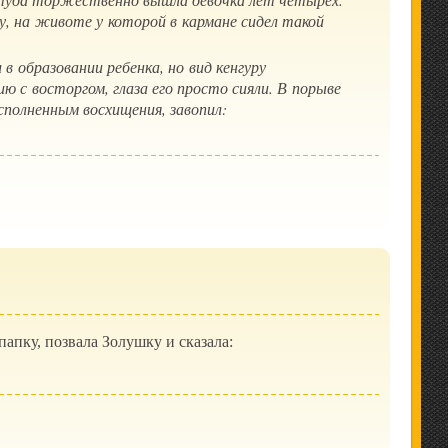
у, на животе у которой в кармане сидел такой
в образовании ребенка, но вид кенгуру
ю с восторгом, глаза его просто сияли. В порыве
сполненным восхищения, завопил:
папку, позвала Золушку и сказала: