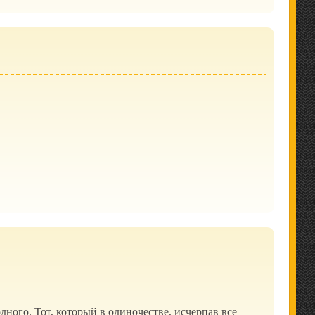
дного. Тот, который в одиночестве, исчерпав все