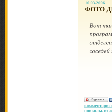
10.03.2006
ФОТО Д
Вот так
програ
отделен
соседей
Поделиться…
комментариев
приколы
,
из 