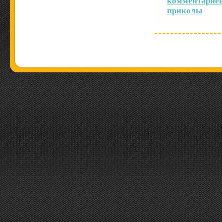
комментариев
приколы