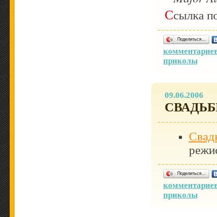
Ссылка п
Поделиться…
комментариев
приколы
09.06.2006
СВАДЬ
Свад
режи
Поделиться…
комментариев
приколы