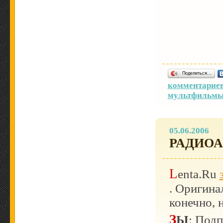
Поделиться…
комментариев
мультфильм
05.06.2006
РАДИО
Lenta.Ru
. Оригина
конечно, 
ЗЫ
: Подп