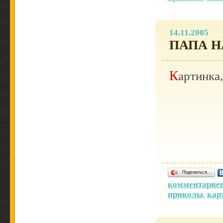
14.11.2005
ПАПА Н
Картинка
Поделиться…
комментариев
приколы
,
кар