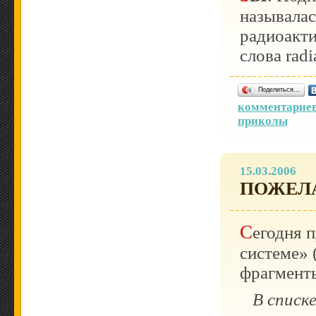
называлас
радиоакт
слова radi
Поделиться…
комментариев
приколы
15.03.2006
ПОЖЕЛ
Сегодня прислали «Пожелания по информационной
системе» 
фрагмент
В списк