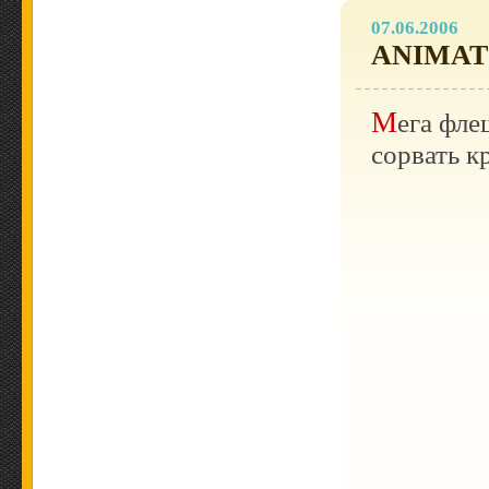
07.06.2006
ANIMAT
Мега флеш мультик, про то, как неплохо может
сорвать 