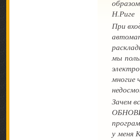
образо
Н.Риге
При вхо
автомат
расклад
мы поль
электро
многие 
недосмо
Зачем в
ОБНОВИ
програм
у меня 