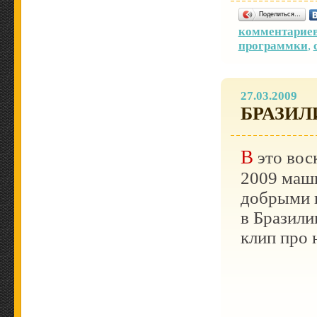
Поделиться…
комментариев
программки
,
27.03.2009
БРАЗИЛ
В это воскресенье состоится первая гонка
2009 маши
добрыми 
в Бразили
клип про 