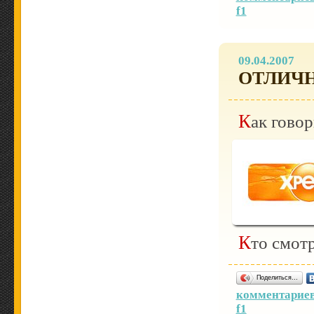
f1
09.04.2007
ОТЛИЧ
Как гов
Кто смо
Поделиться…
комментариев
f1