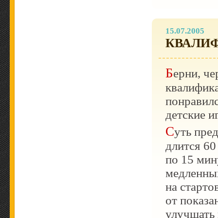
15.07.2005
КВАЛИФ
Берни, ч
квалифика
понравилс
детские и
Суть предложения в следующем. Квалификация
длится 60
по 15 мин
медленны
на старто
от показа
улучшать 