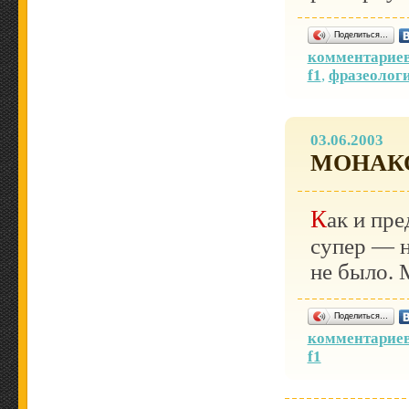
Поделиться…
комментариев
f1
,
фразеолог
03.06.2003
МОНАКО
Как и предполагалось, гонка в Монако была просто
супер — н
не было. 
Поделиться…
комментариев
f1