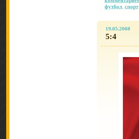
комментариев
футбол
,
спорт
19.05.2008
5:4