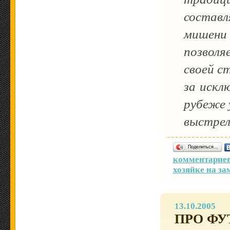
составл
мишени 
позволя
своей ст
за искл
рубеже 
выстрел
Поделиться…
комментариев
хозяйке на за
13.10.2005
ПРО ФУ