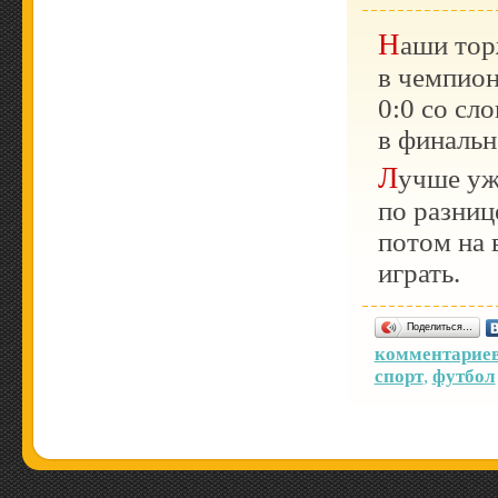
Наши торжественно завершили свое участие
в чемпион
0:0 со сл
в финальн
Лучше уж
по разниц
потом на 
играть.
Поделиться…
комментариев
спорт
,
футбол