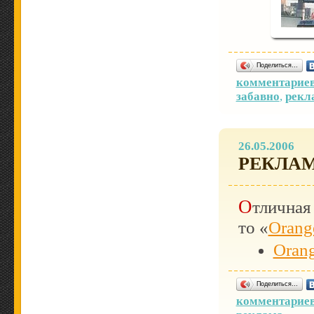
Поделиться…
комментариев
забавно
,
рекл
26.05.2006
РЕКЛА
Отличная реклама Orange! Если кто не в курсе,
то «
Orang
Oran
Поделиться…
комментариев