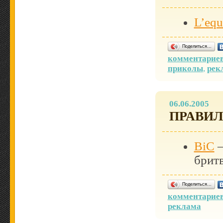
L’equ
Поделиться…
комментариев
приколы
,
рек
06.06.2005
ПРАВИ
BiC
—
брит
Поделиться…
комментариев
реклама