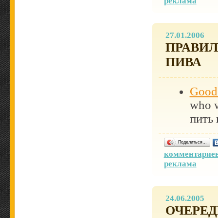
реклама
27.01.2006
ПРАВИЛ
ПИВА
Good
who w
пить
Поделиться…
комментариев
реклама
24.06.2005
ОЧЕРЕ