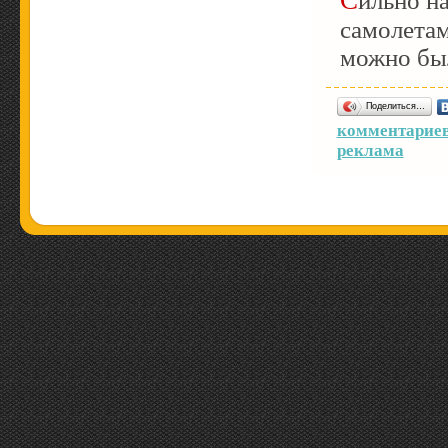
самолетам
можно был
Поделиться…
комментариев
реклама