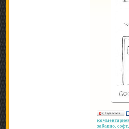
Поделиться…
комментариев
забавно
,
софт