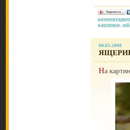
Поделиться…
комментариев
картинки
,
заб
08.05.2008
ЯЩЕРИ
На карт