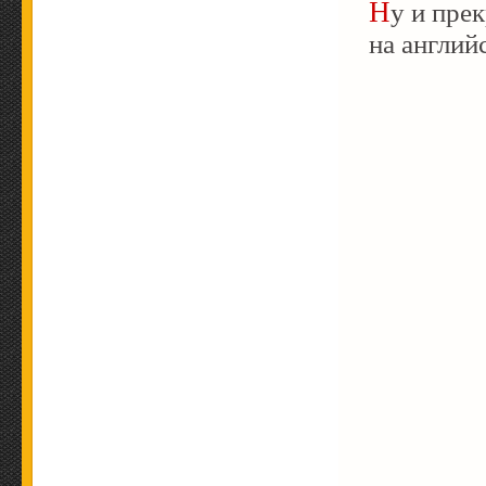
Ну и прекрасный «скетч» по этому поводу. Всё
на англий