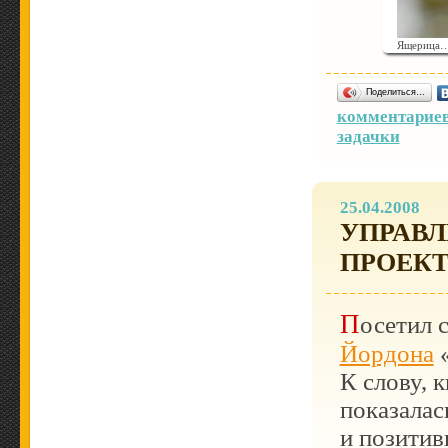
Ящерица
Поделиться…
комментариев
задачки
25.04.2008
УПРАВ
ПРОЕК
Посетил
Йордона
«
К слову, 
показалас
и позитив