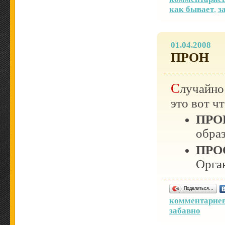
как бывает
,
з
01.04.2008
ПРОН
Случайно
это вот чт
ПРО
образ
ПРО
Орга
Поделиться…
комментариев
забавно