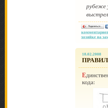
рубеже 
выстрел
Поделиться…
комментариев
хозяйке на за
18.02.2008
ПРАВИЛ
Единственно верный способ оценки программного
кода: